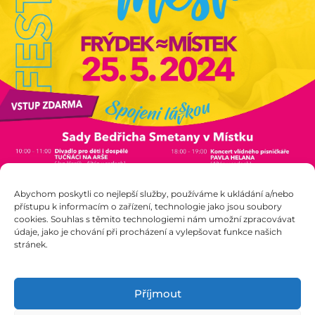
Abychom poskytli co nejlepší služby, používáme k ukládání a/nebo
přístupu k informacím o zařízení, technologie jako jsou soubory
cookies. Souhlas s těmito technologiemi nám umožní zpracovávat
údaje, jako je chování při procházení a vylepšovat funkce našich
stránek.
Příjmout